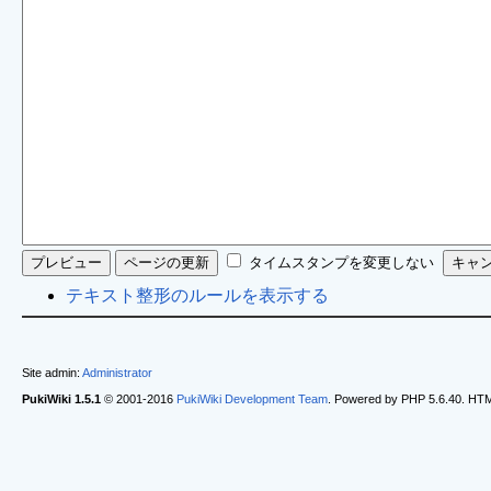
タイムスタンプを変更しない
テキスト整形のルールを表示する
Site admin:
Administrator
PukiWiki 1.5.1
© 2001-2016
PukiWiki Development Team
. Powered by PHP 5.6.40. HTML