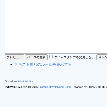
タイムスタンプを変更しない
テキスト整形のルールを表示する
Site admin:
Administrator
PukiWiki 1.5.1
© 2001-2016
PukiWiki Development Team
. Powered by PHP 5.6.40. HTML