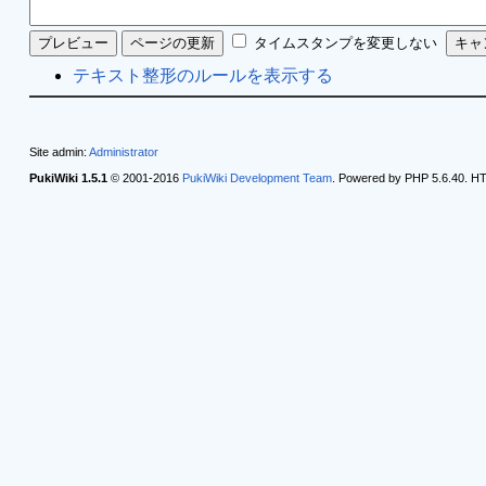
タイムスタンプを変更しない
テキスト整形のルールを表示する
Site admin:
Administrator
PukiWiki 1.5.1
© 2001-2016
PukiWiki Development Team
. Powered by PHP 5.6.40. HT